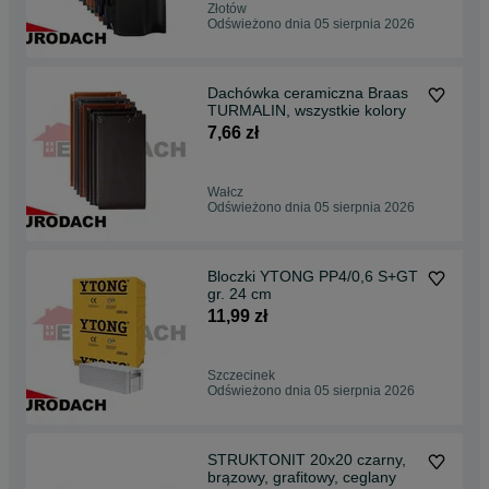
Złotów
Odświeżono dnia 05 sierpnia 2026
Dachówka ceramiczna Braas
TURMALIN, wszystkie kolory
7,66 zł
Wałcz
Odświeżono dnia 05 sierpnia 2026
Bloczki YTONG PP4/0,6 S+GT
gr. 24 cm
11,99 zł
Szczecinek
Odświeżono dnia 05 sierpnia 2026
STRUKTONIT 20x20 czarny,
brązowy, grafitowy, ceglany