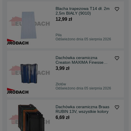
Blacha trapezowa T14 dł. 2m
2,5m BIAŁY (9010)
12,99 zł
Piła
Odświeżono dnia 05 sierpnia 2026
Dachówka ceramiczna
Creaton MAXIMA Finesse
czarna glazura
3,99 zł
Złotów
Odświeżono dnia 05 sierpnia 2026
Dachówka ceramiczna Braas
RUBIN 13V, wszystkie kolory
6,69 zł